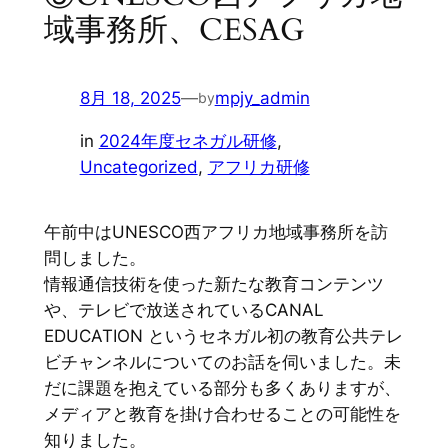
域事務所、CESAG
8月 18, 2025
—
mpjy_admin
by
in
2024年度セネガル研修
, 
Uncategorized
, 
アフリカ研修
午前中はUNESCO西アフリカ地域事務所を訪
問しました。
情報通信技術を使った新たな教育コンテンツ
や、テレビで放送されているCANAL
EDUCATION というセネガル初の教育公共テレ
ビチャンネルについてのお話を伺いました。未
だに課題を抱えている部分も多くありますが、
メディアと教育を掛け合わせることの可能性を
知りました。