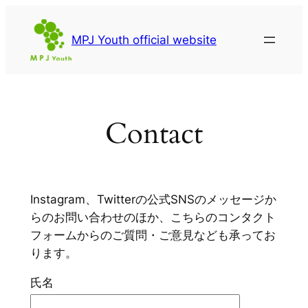
内
容
MPJ Youth official website
を
ス
キ
ッ
プ
Contact
Instagram、Twitterの公式SNSのメッセージか
らのお問い合わせのほか、こちらのコンタクト
フォームからのご質問・ご意見なども承ってお
ります。
氏名