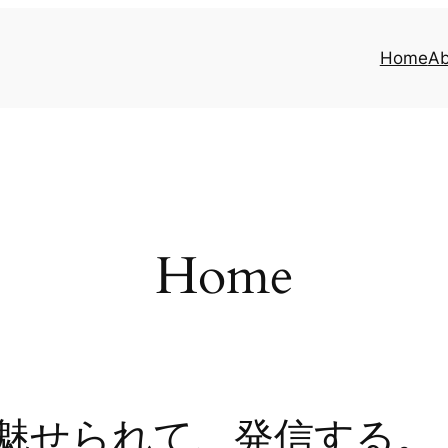
Home
Ab
Home
魅せられて、発信する。