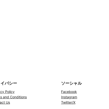
ライバシー
ソーシャル
acy Policy
Facebook
s and Conditions
Instagram
act Us
Twitter/X