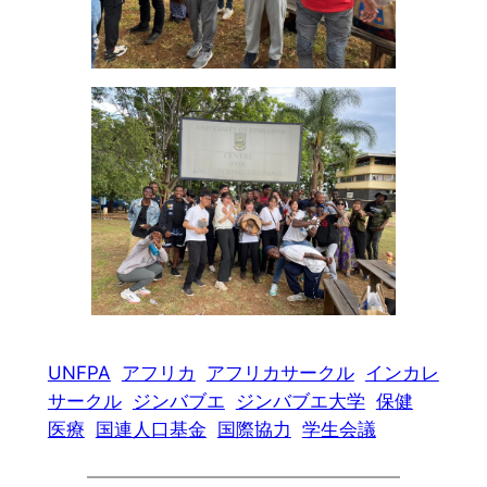
UNFPA
アフリカ
アフリカサークル
インカレ
サークル
ジンバブエ
ジンバブエ大学
保健
医療
国連人口基金
国際協力
学生会議