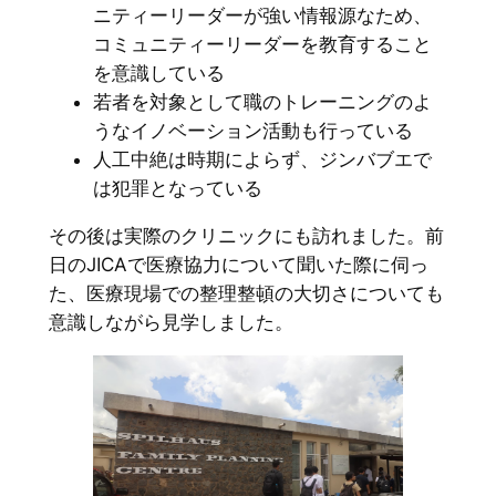
ニティーリーダーが強い情報源なため、
コミュニティーリーダーを教育すること
を意識している
若者を対象として職のトレーニングのよ
うなイノベーション活動も行っている
人工中絶は時期によらず、ジンバブエで
は犯罪となっている
その後は実際のクリニックにも訪れました。前
日のJICAで医療協力について聞いた際に伺っ
た、医療現場での整理整頓の大切さについても
意識しながら見学しました。