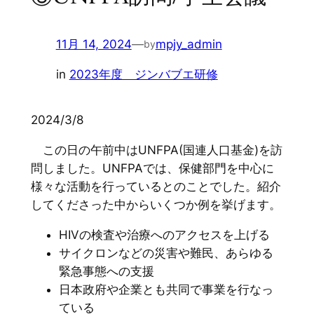
11月 14, 2024
—
mpjy_admin
by
in
2023年度 ジンバブエ研修
2024/3/8
この日の午前中はUNFPA(国連人口基金)を訪
問しました。UNFPAでは、保健部門を中心に
様々な活動を行っているとのことでした。紹介
してくださった中からいくつか例を挙げます。
HIVの検査や治療へのアクセスを上げる
サイクロンなどの災害や難民、あらゆる
緊急事態への支援
日本政府や企業とも共同で事業を行なっ
ている