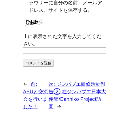
ラウザーに自分の名前、メールア
ドレス、サイトを保存する。
上に表示された文字を入力してくだ
さい。
←
前:
次:
ジンバブエ研修活動報
ASUと交流
告② 在ジンバブエ日本大
会を行いま
使館/Danhiko Project訪
した！
問
→