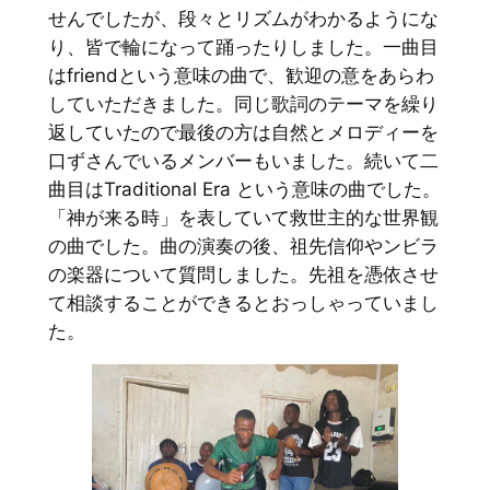
せんでしたが、段々とリズムがわかるようにな
り、皆で輪になって踊ったりしました。一曲目
はfriendという意味の曲で、歓迎の意をあらわ
していただきました。同じ歌詞のテーマを繰り
返していたので最後の方は自然とメロディーを
口ずさんでいるメンバーもいました。続いて二
曲目はTraditional Era という意味の曲でした。
「神が来る時」を表していて救世主的な世界観
の曲でした。曲の演奏の後、祖先信仰やンビラ
の楽器について質問しました。先祖を憑依させ
て相談することができるとおっしゃっていまし
た。