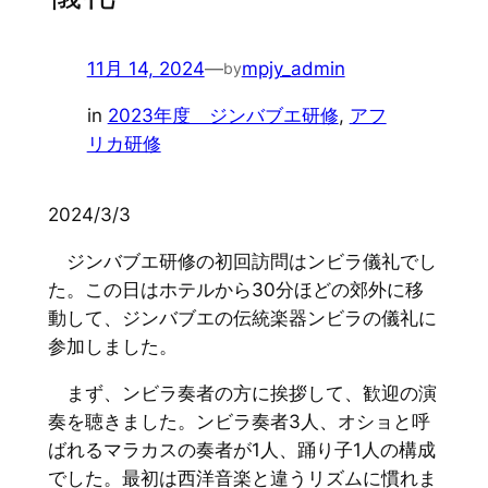
11月 14, 2024
—
mpjy_admin
by
in
2023年度 ジンバブエ研修
, 
アフ
リカ研修
2024/3/3
ジンバブエ研修の初回訪問はンビラ儀礼でし
た。この日はホテルから30分ほどの郊外に移
動して、ジンバブエの伝統楽器ンビラの儀礼に
参加しました。
まず、ンビラ奏者の方に挨拶して、歓迎の演
奏を聴きました。ンビラ奏者3人、オショと呼
ばれるマラカスの奏者が1人、踊り子1人の構成
でした。最初は西洋音楽と違うリズムに慣れま