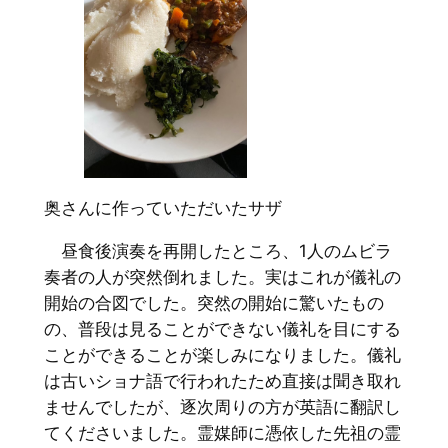
奥さんに作っていただいたサザ
昼食後演奏を再開したところ、1人のムビラ
奏者の人が突然倒れました。実はこれが儀礼の
開始の合図でした。突然の開始に驚いたもの
の、普段は見ることができない儀礼を目にする
ことができることが楽しみになりました。儀礼
は古いショナ語で行われたため直接は聞き取れ
ませんでしたが、逐次周りの方が英語に翻訳し
てくださいました。霊媒師に憑依した先祖の霊