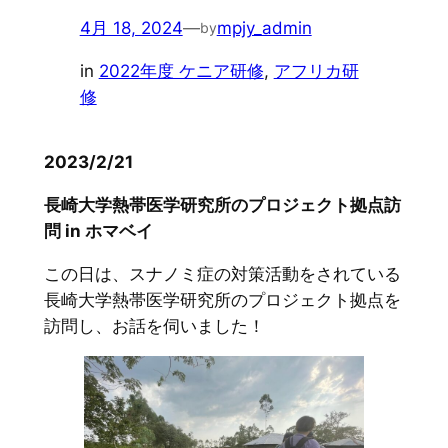
4月 18, 2024
—
mpjy_admin
by
in
2022年度 ケニア研修
, 
アフリカ研
修
2023/2/21
長崎大学熱帯医学研究所のプロジェクト拠点訪
問 in ホマベイ
この日は、スナノミ症の対策活動をされている
長崎大学熱帯医学研究所のプロジェクト拠点を
訪問し、お話を伺いました！