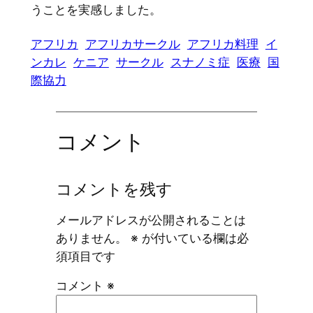
うことを実感しました。
アフリカ
アフリカサークル
アフリカ料理
イ
ンカレ
ケニア
サークル
スナノミ症
医療
国
際協力
コメント
コメントを残す
メールアドレスが公開されることは
ありません。
※
が付いている欄は必
須項目です
コメント
※