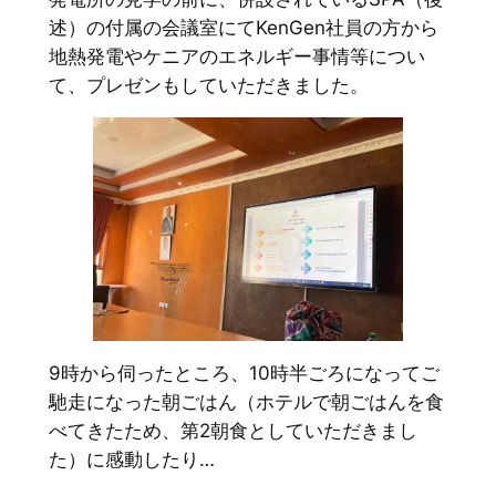
述）の付属の会議室にてKenGen社員の方から
地熱発電やケニアのエネルギー事情等につい
て、プレゼンもしていただきました。
9時から伺ったところ、10時半ごろになってご
馳走になった朝ごはん（ホテルで朝ごはんを食
べてきたため、第2朝食としていただきまし
た）に感動したり…