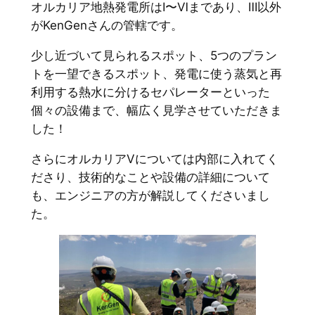
オルカリア地熱発電所はⅠ〜Ⅵまであり、Ⅲ以外
がKenGenさんの管轄です。
少し近づいて見られるスポット、5つのプラン
トを一望できるスポット、発電に使う蒸気と再
利用する熱水に分けるセパレーターといった
個々の設備まで、幅広く見学させていただきま
した！
さらにオルカリアⅤについては内部に入れてく
ださり、技術的なことや設備の詳細について
も、エンジニアの方が解説してくださいまし
た。