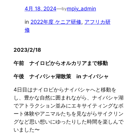
4月 18, 2024
—
mpjy_admin
by
in
2022年度 ケニア研修
, 
アフリカ研
修
2023/2/18
午前 ナイロビからオルカリアまで移動
午後 ナイバシャ湖散策 in ナイバシャ
4日目はナイロビからナイバシャへと移動を
し、豊かな自然に囲まれながら、ナイバシャ湖
でアトラクション並みにエキサイティングなボ
ート体験やアニマルたちを見ながらサイクリン
グなど思い想いにゆったりした時間を楽しんで
いました〜