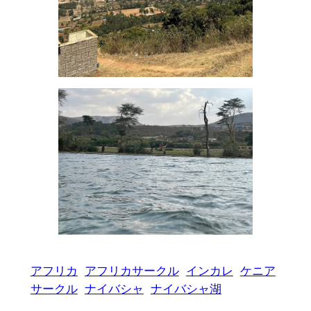
アフリカ
アフリカサークル
インカレ
ケニア
サークル
ナイバシャ
ナイバシャ湖