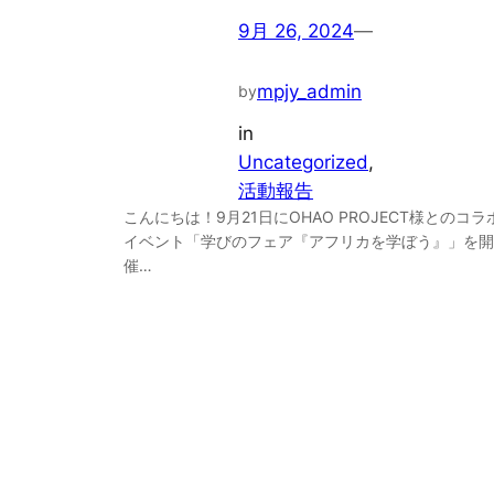
9月 26, 2024
—
mpjy_admin
by
in
Uncategorized
, 
活動報告
こんにちは！9月21日にOHAO PROJECT様とのコラ
イベント「学びのフェア『アフリカを学ぼう』」を開
催…