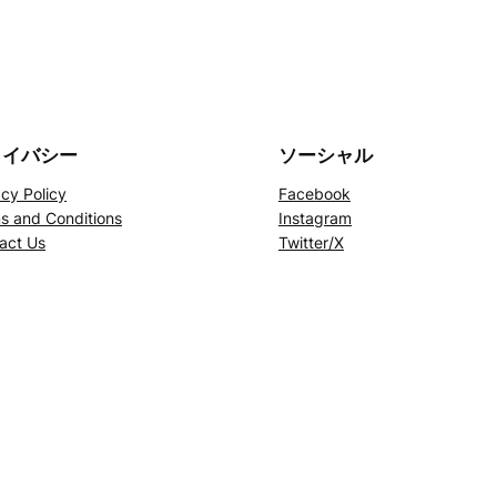
ライバシー
ソーシャル
acy Policy
Facebook
s and Conditions
Instagram
act Us
Twitter/X