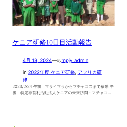
ケニア研修10日目活動報告
4月 18, 2024
—
mpjy_admin
by
in
2022年度 ケニア研修
, 
アフリカ研
修
2023/2/24 午前 マサイマラからマチャコスまで移動 午
後 特定非営利活動法人ケニアの未来訪問・マチャコ…