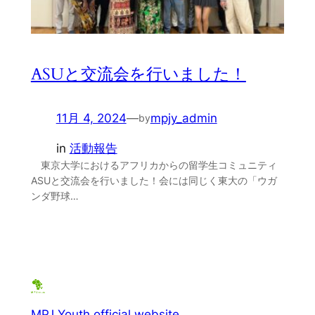
ASUと交流会を行いました！
11月 4, 2024
—
mpjy_admin
by
in
活動報告
東京大学におけるアフリカからの留学生コミュニティ
ASUと交流会を行いました！会には同じく東大の「ウガ
ンダ野球…
MPJ Youth official website