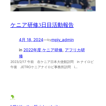
ケニア研修3日目活動報告
4月 18, 2024
—
mpjy_admin
by
in
2022年度 ケニア研修
, 
アフリカ研
修
2023/2/17 午前 在ケニア日本大使館訪問 in ナイロビ
午後 JETROケニアナイロビ事務所訪問 i…