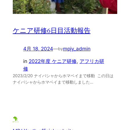
ケニア研修6日目活動報告
4月 18, 2024
—
mpjy_admin
by
in
2022年度 ケニア研修
, 
アフリカ研
修
2023/2/20 ナイバシャからホマベイまで移動 この日は
ナイバシャからホマベイまで移動しました…