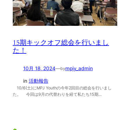
15期キックオフ総会を行いまし
た！
10月 18, 2024
—
mpjy_admin
by
in
活動報告
10/6(土)にMPJ Youthの今年2回目の総会を行いまし
た。 今回は9月の代替わりを経て私たち15期…