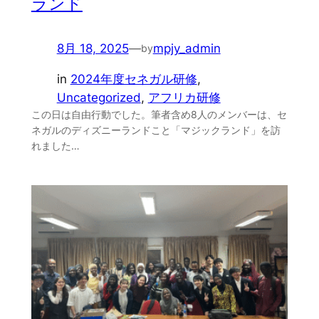
ランド
8月 18, 2025
—
mpjy_admin
by
in
2024年度セネガル研修
, 
Uncategorized
, 
アフリカ研修
この日は自由行動でした。筆者含め8人のメンバーは、セ
ネガルのディズニーランドこと「マジックランド」を訪
れました…